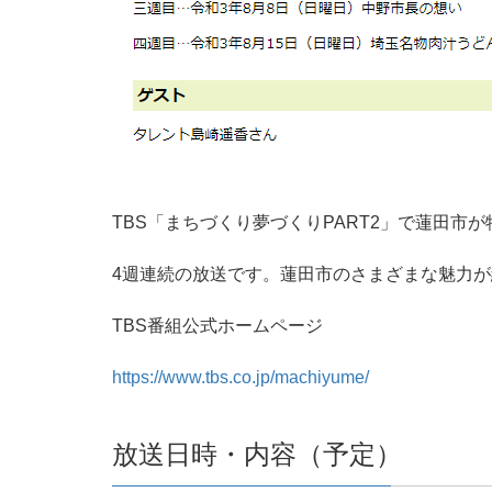
TBS「まちづくり夢づくりPART2」で蓮田市
4週連続の放送です。蓮田市のさまざまな魅力
TBS番組公式ホームページ
https://www.tbs.co.jp/machiyume/
放送日時・内容（予定）