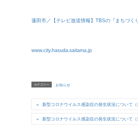
蓮田市／【テレビ放送情報】TBSの『まちづく
www.city.hasuda.saitama.jp
カテゴリー
お知らせ
新型コロナウイルス感染症の発生状況について（蓮田市
新型コロナウイルス感染症の発生状況について（蓮田