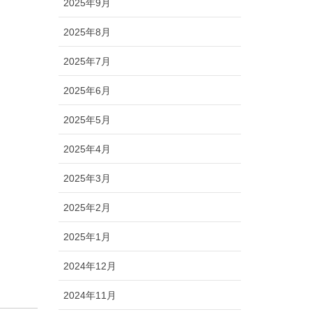
2025年9月
2025年8月
2025年7月
2025年6月
2025年5月
2025年4月
2025年3月
2025年2月
2025年1月
2024年12月
2024年11月