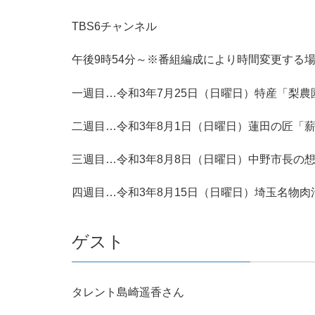
TBS6チャンネル
午後9時54分～※番組編成により時間変更する
一週目…令和3年7月25日（日曜日）特産「梨農
二週目…令和3年8月1日（日曜日）蓮田の匠「
三週目…令和3年8月8日（日曜日）中野市長の
四週目…令和3年8月15日（日曜日）埼玉名物肉
ゲスト
タレント島崎遥香さん