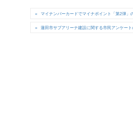
マイナンバーカードでマイナポイント「第2弾」
蓮田市サブアリーナ建設に関する市民アンケート