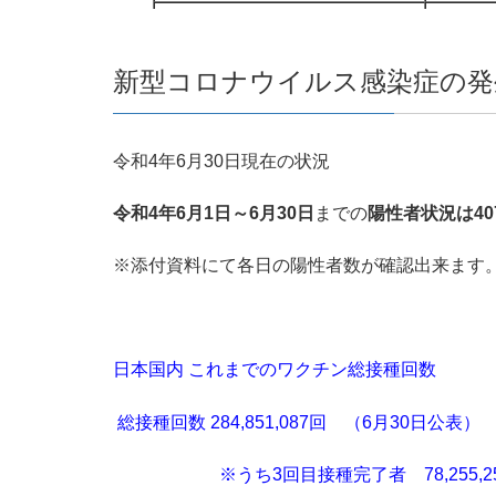
新型コロナウイルス感染症の発生
令和4年6月30日現在の状況
令和4年6月1日～6月30日
までの
陽性者状況は407
※添付資料にて各日の陽性者数が確認出来ます
日本国内 これまでのワクチン総接種回数
総接種回数 284,851,087回 （6月30日公表）
※うち3回目接種完了者 78,255,25