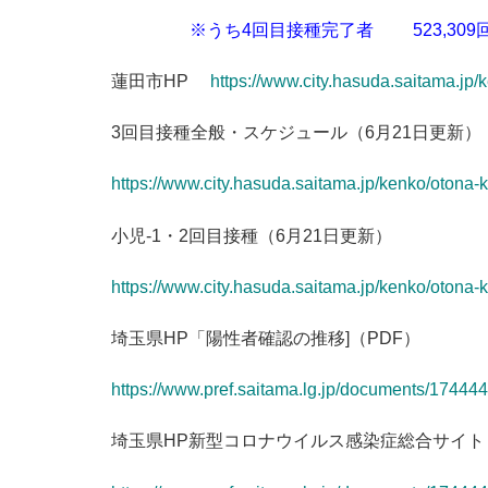
※うち4回目接種完了者 523,309
蓮田市HP
https://www.city.hasuda.saitama.jp
3回目接種全般・スケジュール（6月21日更新）
https://www.city.hasuda.saitama.jp/kenko/otona
小児-1・2回目接種（6月21日更新）
https://www.city.hasuda.saitama.jp/kenko/otona
埼玉県HP「陽性者確認の推移]（PDF）
https://www.pref.saitama.lg.jp/documents/174444
埼玉県HP新型コロナウイルス感染症総合サイト