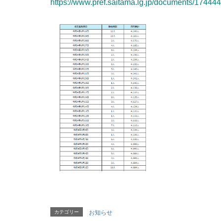
https://www.pref.saitama.lg.jp/documents/174444
カテゴリー
お知らせ