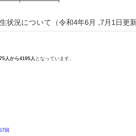
状況について（令和4年6月 ,7月1日更
5人から4195人
となっています。
。
7回