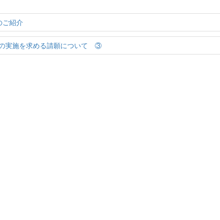
のご紹介
の実施を求める請願について ③