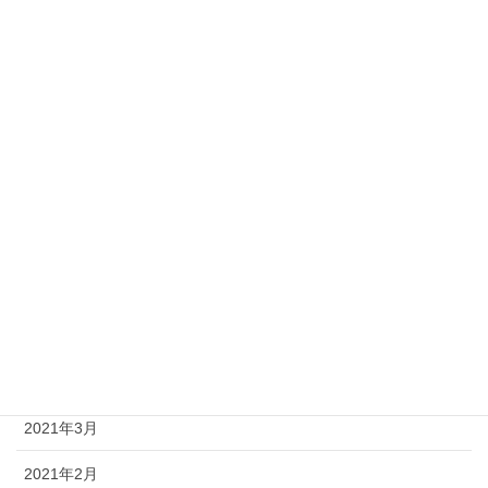
2021年12月
2021年11月
2021年10月
2021年9月
2021年8月
2021年7月
2021年6月
2021年5月
2021年4月
2021年3月
2021年2月