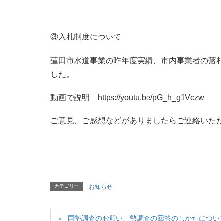
③入札制度について
蓮田市水道事業の昨年度実績、市内事業者の落
した。
動画で説明 https://youtu.be/pG_h_g1Vczw
ご意見、ご感想などがありましたらご連絡いた
カテゴリー
お知らせ
国勢調査のお願い、勢調査の回答のしかたについ