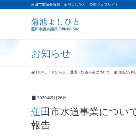
蓮田市市議会議員 菊池よしひと 公式ウェブサイト
お知らせ
HOME
お知らせ
蓮田市水道事業について 菊池義人9月
2020年9月26日
蓮田市水道事業について 菊池義人9月議会一般質問のご
報告