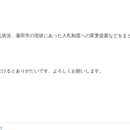
札状況、蓮田市の現状にあった入札制度への変更提案などをま
だけるとありがたいです。よろしくお願いします。
て