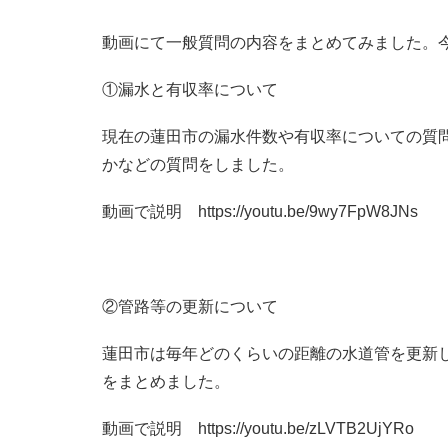
動画にて一般質問の内容をまとめてみました。
①漏水と有収率について
現在の蓮田市の漏水件数や有収率についての質
かなどの質問をしました。
動画で説明 https://youtu.be/9wy7FpW8JNs
②管路等の更新について
蓮田市は毎年どのくらいの距離の水道管を更新
をまとめました。
動画で説明 https://youtu.be/zLVTB2UjYRo