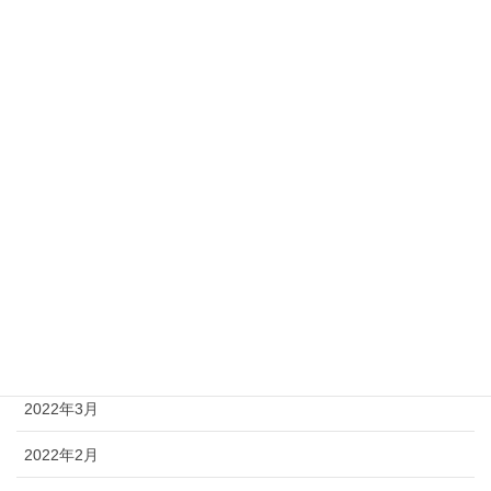
2024年3月
2024年2月
2023年12月
2023年7月
2023年6月
2023年3月
2022年8月
2022年4月
2022年3月
2022年2月