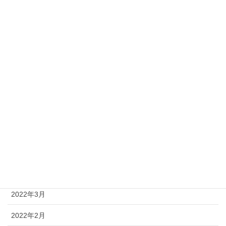
2024年6月
2024年3月
2024年2月
2023年12月
2023年7月
2023年6月
2023年3月
2022年8月
2022年4月
2022年3月
2022年2月