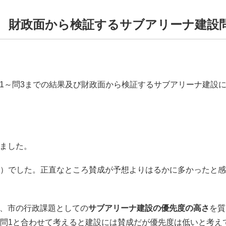
②
財政面から検証するサブアリーナ建設
1～問3までの結果及び財政面から検証するサブアリーナ建設
ました。
30％）でした。正直なところ賛成が予想よりはるかに多かったと
で、市の行政課題としての
サブアリーナ建設の優先度の高さ
を質
％）で問1と合わせて考えると建設には賛成だが優先度は低いと考え