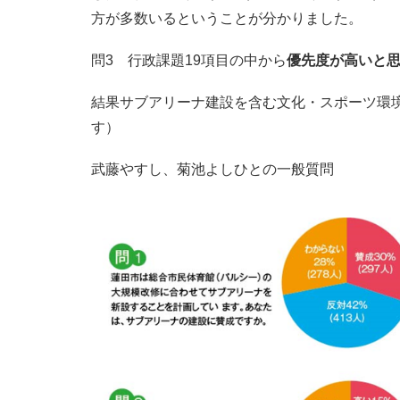
方が多数いるということが分かりました。
問3 行政課題19項目の中から
優先度が高いと
結果サブアリーナ建設を含む文化・スポーツ環
す）
武藤やすし、菊池よしひとの一般質問