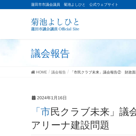
蓮田市市議会議員 菊池よしひと 公式ウェブサイト
議会報告
HOME
議会報告
「市民クラブ未来」議会報告② 財政面
2024年1月16日
「市民クラブ未来」議会報告② 財政面から検証するサブ
アリーナ建設問題