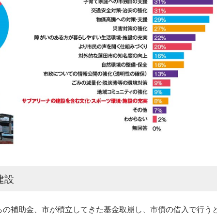
建設
らの補助金、市が積立してきた基金取崩し、市債の借入で行う