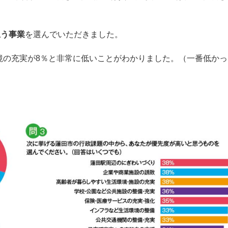
思う事業
を選んでいただきました。
境の充実が8％と非常に低いことがわかりました。（一番低かっ