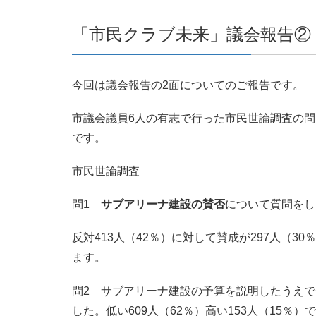
「市民クラブ未来」議会報告
今回は議会報告の2面についてのご報告です。
市議会議員6人の有志で行った市民世論調査の問
です。
市民世論調査
問1
サブアリーナ建設の賛否
について質問をし
反対413人（42％）に対して賛成が297人（
ます。
問2 サブアリーナ建設の予算を説明したうえ
した。低い609人（62％）高い153人（15