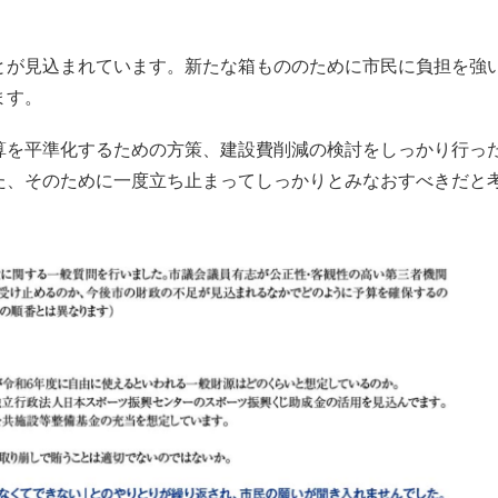
とが見込まれています。新たな箱もののために市民に負担を強
ます。
算を平準化するための方策、建設費削減の検討をしっかり行っ
た、そのために一度立ち止まってしっかりとみなおすべきだと