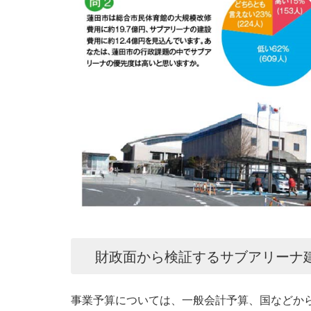
財政面から検証するサブアリーナ
事業予算については、一般会計予算、国などか